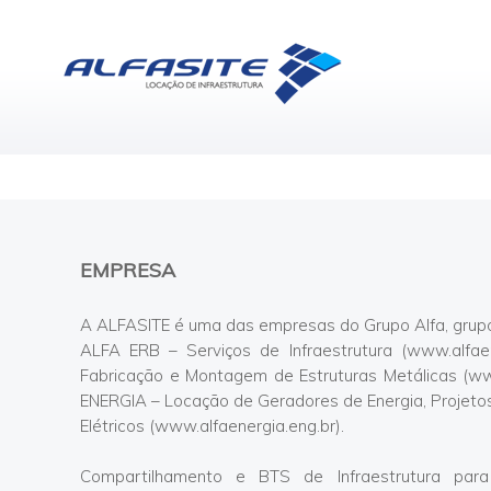
EMPRESA
A ALFASITE é uma das empresas do Grupo Alfa, grup
ALFA ERB – Serviços de Infraestrutura (
www.alfaer
Fabricação e Montagem de Estruturas Metálicas (
ww
ENERGIA – Locação de Geradores de Energia, Projeto
Elétricos (
www.alfaenergia.eng.br
).
Compartilhamento e BTS de Infraestrutura para